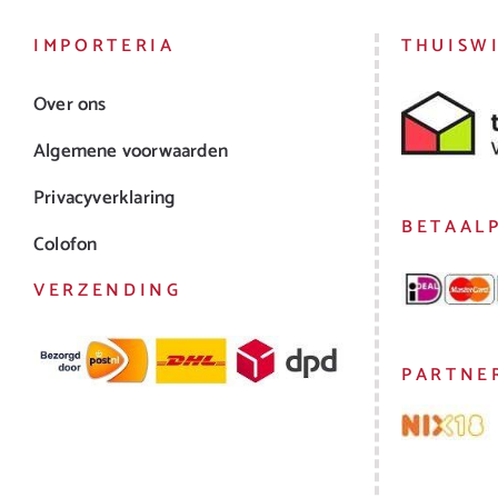
IMPORTERIA
THUISW
Over ons
Algemene voorwaarden
Privacyverklaring
BETAAL
Colofon
VERZENDING
PARTNE