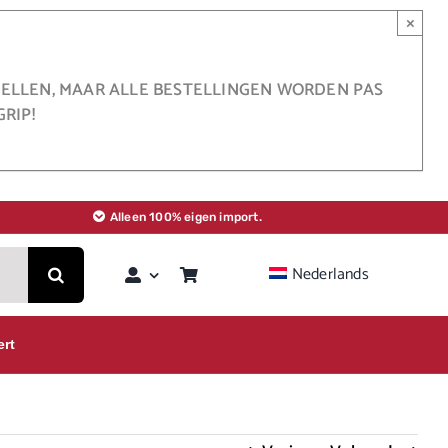
×
STELLEN, MAAR ALLE BESTELLINGEN WORDEN PAS
RIP!
Alleen 100% eigen import.
Nederlands
ert