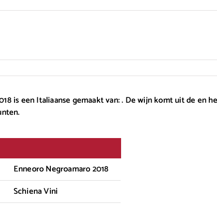
8 is een Italiaanse gemaakt van: . De wijn komt uit de en he
unten.
Enneoro Negroamaro 2018
Schiena Vini