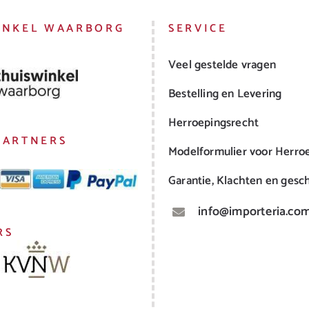
INKEL WAARBORG
SERVICE
Veel gestelde vragen
Bestelling en Levering
Herroepingsrecht
PARTNERS
Modelformulier voor Herro
Garantie, Klachten en gesch
info@importeria.co
RS