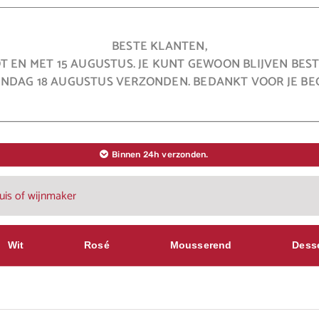
BESTE KLANTEN,
OT EN MET 15 AUGUSTUS. JE KUNT GEWOON BLIJVEN BE
NDAG 18 AUGUSTUS VERZONDEN. BEDANKT VOOR JE BEG
Binnen 24h verzonden.
Wit
Rosé
Mousserend
Dess