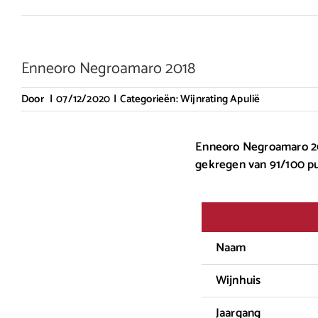
Enneoro Negroamaro 2018
Door
|
07/12/2020
|
Categorieën:
Wijnrating Apulië
Enneoro Negroamaro 201
gekregen van 91/100 p
Naam
Wijnhuis
Jaargang