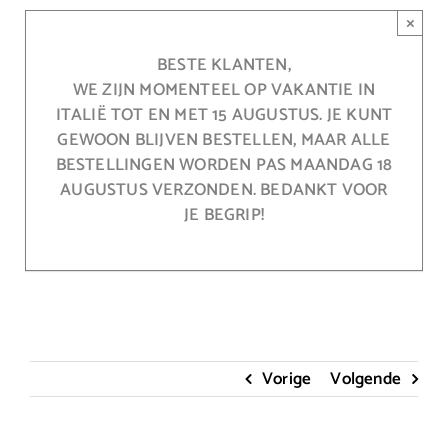
Ga
×
naar
inhoud
BESTE KLANTEN,
WE ZIJN MOMENTEEL OP VAKANTIE IN
ITALIË TOT EN MET 15 AUGUSTUS. JE KUNT
GEWOON BLIJVEN BESTELLEN, MAAR ALLE
BESTELLINGEN WORDEN PAS MAANDAG 18
AUGUSTUS VERZONDEN. BEDANKT VOOR
JE BEGRIP!
Vorige
Volgende