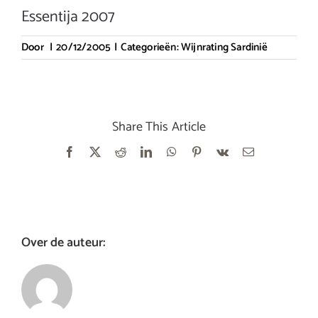
Essentija 2007
Door
|
20/12/2005
|
Categorieën:
Wijnrating Sardinië
Share This Article
Facebook
X
Reddit
LinkedIn
WhatsApp
Pinterest
Vk
E-
mail
Over de auteur: