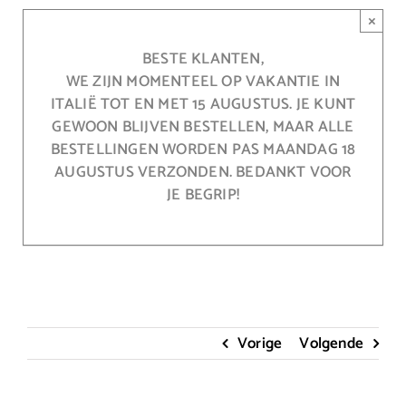
Ga
×
naar
inhoud
BESTE KLANTEN,
WE ZIJN MOMENTEEL OP VAKANTIE IN
ITALIË TOT EN MET 15 AUGUSTUS. JE KUNT
GEWOON BLIJVEN BESTELLEN, MAAR ALLE
BESTELLINGEN WORDEN PAS MAANDAG 18
AUGUSTUS VERZONDEN. BEDANKT VOOR
JE BEGRIP!
Vorige
Volgende