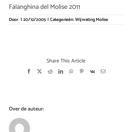
Falanghina del Molise 2011
Door
|
20/12/2005
|
Categorieën:
Wijnrating Molise
Share This Article
Facebook
X
Reddit
LinkedIn
WhatsApp
Pinterest
Vk
E-
mail
Over de auteur: