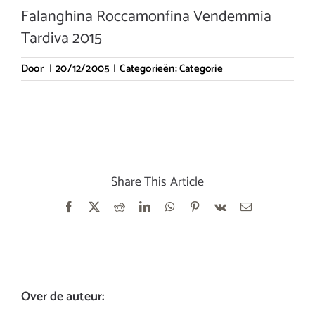
Falanghina Roccamonfina Vendemmia
Tardiva 2015
Door
|
20/12/2005
|
Categorieën:
Categorie
Share This Article
Facebook
X
Reddit
LinkedIn
WhatsApp
Pinterest
Vk
E-
mail
Over de auteur: