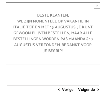
Ga
×
naar
inhoud
BESTE KLANTEN,
WE ZIJN MOMENTEEL OP VAKANTIE IN
ITALIË TOT EN MET 15 AUGUSTUS. JE KUNT
GEWOON BLIJVEN BESTELLEN, MAAR ALLE
BESTELLINGEN WORDEN PAS MAANDAG 18
AUGUSTUS VERZONDEN. BEDANKT VOOR
JE BEGRIP!
Vorige
Volgende