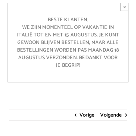
Ga
×
naar
inhoud
BESTE KLANTEN,
WE ZIJN MOMENTEEL OP VAKANTIE IN
ITALIË TOT EN MET 15 AUGUSTUS. JE KUNT
GEWOON BLIJVEN BESTELLEN, MAAR ALLE
BESTELLINGEN WORDEN PAS MAANDAG 18
AUGUSTUS VERZONDEN. BEDANKT VOOR
JE BEGRIP!
Vorige
Volgende