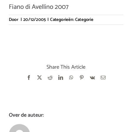
Fiano di Avellino 2007
Door
|
20/12/2005
|
Categorieën:
Categorie
Share This Article
Facebook
X
Reddit
LinkedIn
WhatsApp
Pinterest
Vk
E-
mail
Over de auteur: