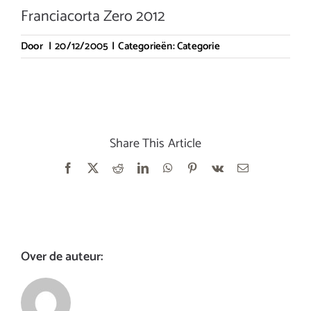
Franciacorta Zero 2012
Door
|
20/12/2005
|
Categorieën:
Categorie
Share This Article
Facebook
X
Reddit
LinkedIn
WhatsApp
Pinterest
Vk
E-
mail
Over de auteur: