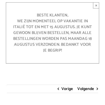
Ga
×
naar
inhoud
BESTE KLANTEN,
WE ZIJN MOMENTEEL OP VAKANTIE IN
ITALIË TOT EN MET 15 AUGUSTUS. JE KUNT
GEWOON BLIJVEN BESTELLEN, MAAR ALLE
BESTELLINGEN WORDEN PAS MAANDAG 18
AUGUSTUS VERZONDEN. BEDANKT VOOR
JE BEGRIP!
Vorige
Volgende