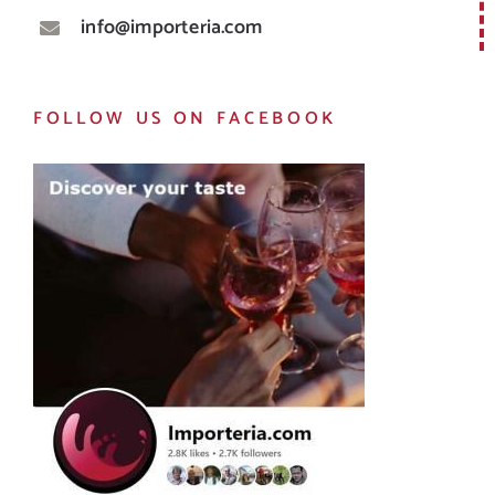
info@importeria.com
FOLLOW US ON FACEBOOK