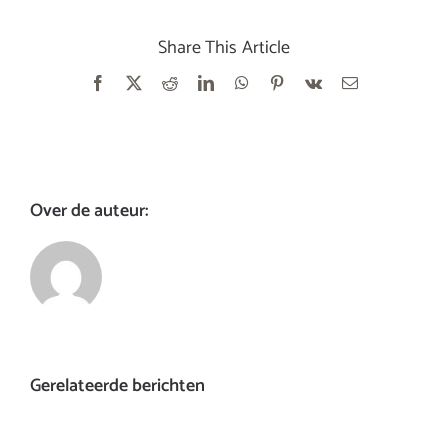
Share This Article
Facebook
X
Reddit
LinkedIn
WhatsApp
Pinterest
Vk
E-
mail
Over de auteur:
Gerelateerde berichten