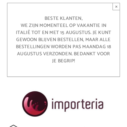
Ga
×
naar
inhoud
BESTE KLANTEN,
WE ZIJN MOMENTEEL OP VAKANTIE IN
ITALIË TOT EN MET 15 AUGUSTUS. JE KUNT
GEWOON BLIJVEN BESTELLEN, MAAR ALLE
BESTELLINGEN WORDEN PAS MAANDAG 18
AUGUSTUS VERZONDEN. BEDANKT VOOR
JE BEGRIP!