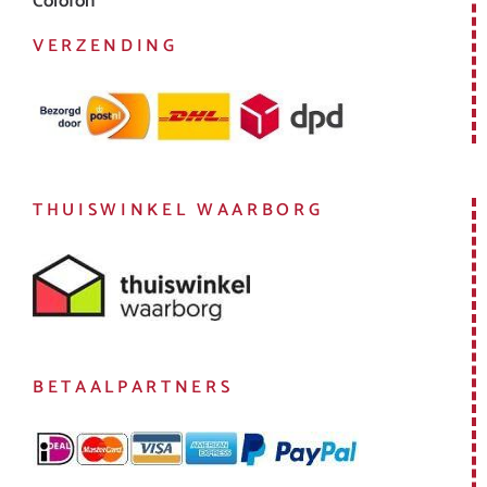
Colofon
VERZENDING
THUISWINKEL WAARBORG
BETAALPARTNERS