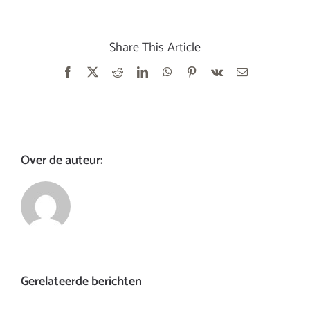
Share This Article
Facebook
X
Reddit
LinkedIn
WhatsApp
Pinterest
Vk
E-
mail
Over de auteur:
Gerelateerde berichten