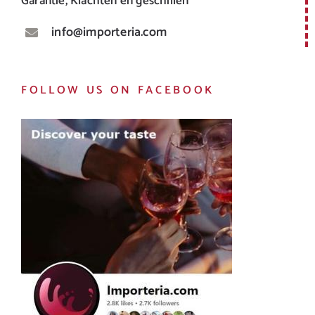
Garantie, Klachten en geschillen
info@importeria.com
FOLLOW US ON FACEBOOK