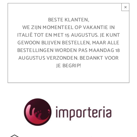
Ga
×
naar
inhoud
BESTE KLANTEN,
WE ZIJN MOMENTEEL OP VAKANTIE IN
ITALIË TOT EN MET 15 AUGUSTUS. JE KUNT
GEWOON BLIJVEN BESTELLEN, MAAR ALLE
BESTELLINGEN WORDEN PAS MAANDAG 18
AUGUSTUS VERZONDEN. BEDANKT VOOR
JE BEGRIP!