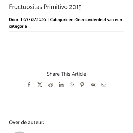
Fructuositas Primitivo 2015
Door
|
07/12/2020
|
Categorieën:
Geen onderdeel van een
categorie
Share This Article
Facebook
X
Reddit
LinkedIn
WhatsApp
Pinterest
Vk
E-
mail
Over de auteur: