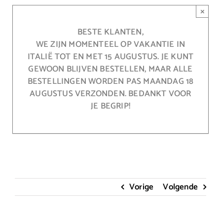
Ga
×
naar
inhoud
BESTE KLANTEN,
WE ZIJN MOMENTEEL OP VAKANTIE IN
ITALIË TOT EN MET 15 AUGUSTUS. JE KUNT
GEWOON BLIJVEN BESTELLEN, MAAR ALLE
BESTELLINGEN WORDEN PAS MAANDAG 18
AUGUSTUS VERZONDEN. BEDANKT VOOR
JE BEGRIP!
Vorige
Volgende