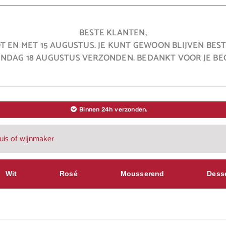
BESTE KLANTEN,
OT EN MET 15 AUGUSTUS. JE KUNT GEWOON BLIJVEN BE
NDAG 18 AUGUSTUS VERZONDEN. BEDANKT VOOR JE BEG
Binnen 24h verzonden.
Wit
Rosé
Mousserend
Dess