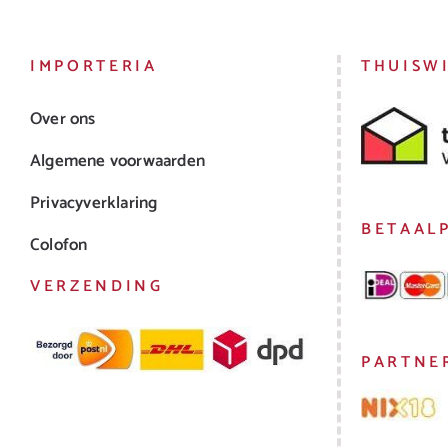
IMPORTERIA
THUISW
Over ons
Algemene voorwaarden
Privacyverklaring
BETAAL
Colofon
VERZENDING
PARTNE