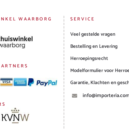
INKEL WAARBORG
SERVICE
Veel gestelde vragen
Bestelling en Levering
Herroepingsrecht
PARTNERS
Modelformulier voor Herro
Garantie, Klachten en gesch
info@importeria.co
RS