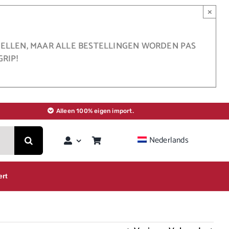
×
STELLEN, MAAR ALLE BESTELLINGEN WORDEN PAS
RIP!
Alleen 100% eigen import.
Nederlands
ert