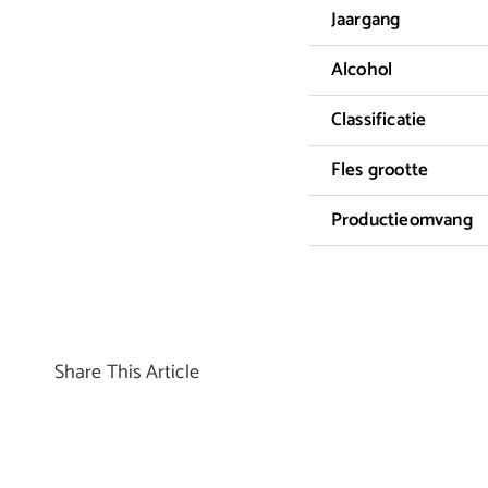
Jaargang
Alcohol
Classificatie
Fles grootte
Productieomvang
Share This Article