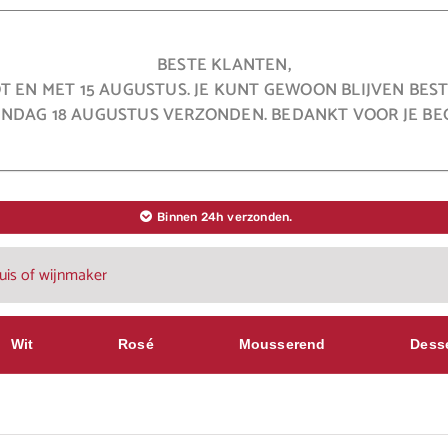
BESTE KLANTEN,
OT EN MET 15 AUGUSTUS. JE KUNT GEWOON BLIJVEN BE
NDAG 18 AUGUSTUS VERZONDEN. BEDANKT VOOR JE BEG
Binnen 24h verzonden.
Wit
Rosé
Mousserend
Dess