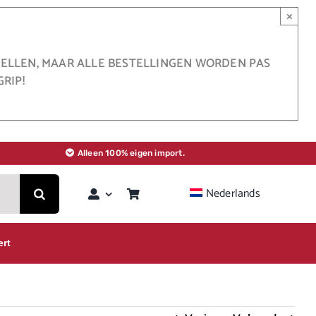
×
STELLEN, MAAR ALLE BESTELLINGEN WORDEN PAS
RIP!
Alleen 100% eigen import.
Nederlands
ert