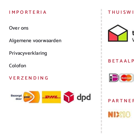
IMPORTERIA
THUISW
Over ons
Algemene voorwaarden
Privacyverklaring
BETAAL
Colofon
VERZENDING
PARTNE