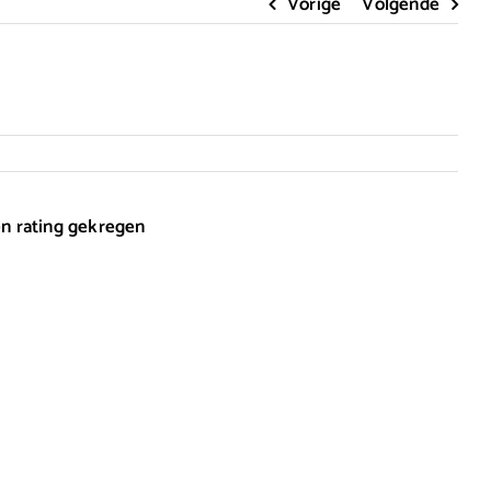
Vorige
Volgende
en rating gekregen