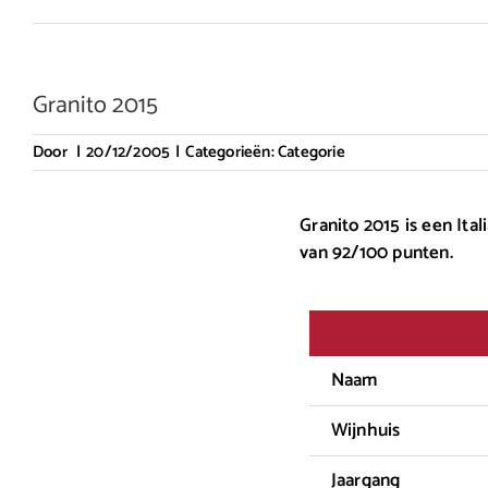
Granito 2015
Door
|
20/12/2005
|
Categorieën:
Categorie
Granito 2015 is een Ita
van 92/100 punten.
Naam
Wijnhuis
Jaargang