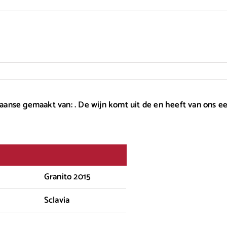
liaanse gemaakt van: . De wijn komt uit de en heeft van ons e
Granito 2015
Sclavia