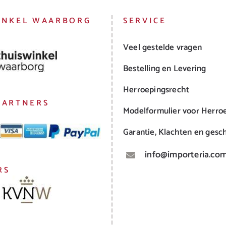
INKEL WAARBORG
SERVICE
Veel gestelde vragen
Bestelling en Levering
Herroepingsrecht
PARTNERS
Modelformulier voor Herro
Garantie, Klachten en gesch
info@importeria.co
RS