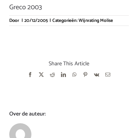
Greco 2003
Door
|
20/12/2005
|
Categorieën:
Wijnrating Molise
Share This Article
Facebook
X
Reddit
LinkedIn
WhatsApp
Pinterest
Vk
E-
mail
Over de auteur: