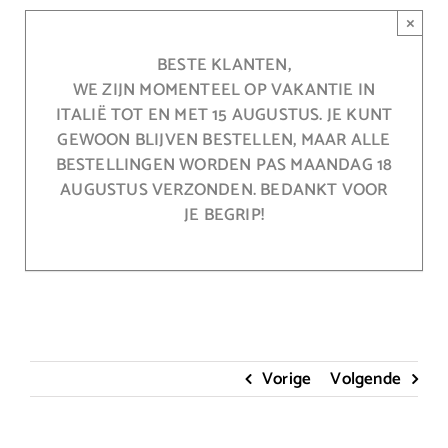
Ga
×
naar
inhoud
BESTE KLANTEN,
WE ZIJN MOMENTEEL OP VAKANTIE IN
ITALIË TOT EN MET 15 AUGUSTUS. JE KUNT
GEWOON BLIJVEN BESTELLEN, MAAR ALLE
BESTELLINGEN WORDEN PAS MAANDAG 18
AUGUSTUS VERZONDEN. BEDANKT VOOR
JE BEGRIP!
Vorige
Volgende