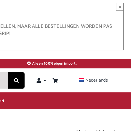
×
STELLEN, MAAR ALLE BESTELLINGEN WORDEN PAS
RIP!
Alleen 100% eigen import.
Nederlands
ert