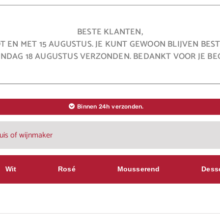
BESTE KLANTEN,
OT EN MET 15 AUGUSTUS. JE KUNT GEWOON BLIJVEN BE
NDAG 18 AUGUSTUS VERZONDEN. BEDANKT VOOR JE BEG
Binnen 24h verzonden.
Wit
Rosé
Mousserend
Dess