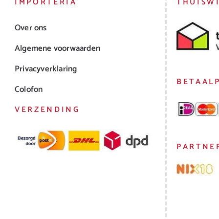
IMPORTERIA
THUISW
Over ons
Algemene voorwaarden
Privacyverklaring
BETAAL
Colofon
VERZENDING
PARTNE