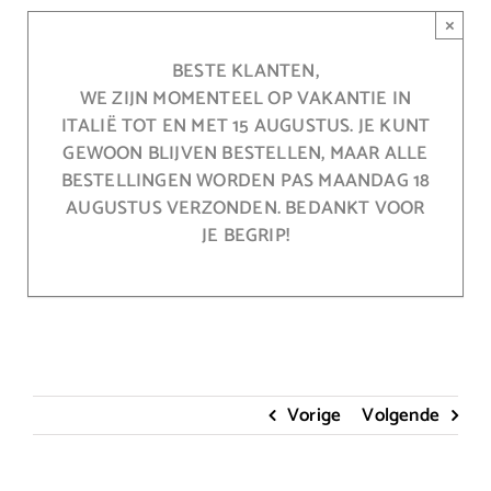
Ga
×
naar
inhoud
BESTE KLANTEN,
WE ZIJN MOMENTEEL OP VAKANTIE IN
ITALIË TOT EN MET 15 AUGUSTUS. JE KUNT
GEWOON BLIJVEN BESTELLEN, MAAR ALLE
BESTELLINGEN WORDEN PAS MAANDAG 18
AUGUSTUS VERZONDEN. BEDANKT VOOR
JE BEGRIP!
Vorige
Volgende