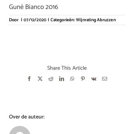
Gunè Bianco 2016
Door
|
07/12/2020
|
Categorieën:
Wijnrating Abruzzen
Share This Article
Facebook
X
Reddit
LinkedIn
WhatsApp
Pinterest
Vk
E-
mail
Over de auteur: