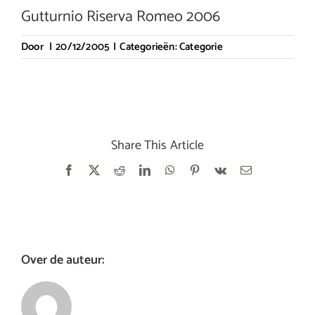
Gutturnio Riserva Romeo 2006
Door
|
20/12/2005
|
Categorieën:
Categorie
Share This Article
Facebook
X
Reddit
LinkedIn
WhatsApp
Pinterest
Vk
E-
mail
Over de auteur: