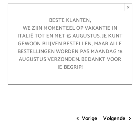
Ga
×
naar
inhoud
BESTE KLANTEN,
WE ZIJN MOMENTEEL OP VAKANTIE IN
ITALIË TOT EN MET 15 AUGUSTUS. JE KUNT
GEWOON BLIJVEN BESTELLEN, MAAR ALLE
BESTELLINGEN WORDEN PAS MAANDAG 18
AUGUSTUS VERZONDEN. BEDANKT VOOR
JE BEGRIP!
Vorige
Volgende