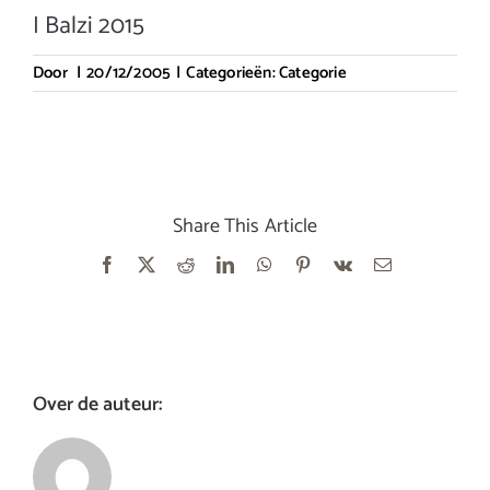
I Balzi 2015
Door
|
20/12/2005
|
Categorieën:
Categorie
Share This Article
Facebook
X
Reddit
LinkedIn
WhatsApp
Pinterest
Vk
E-
mail
Over de auteur: