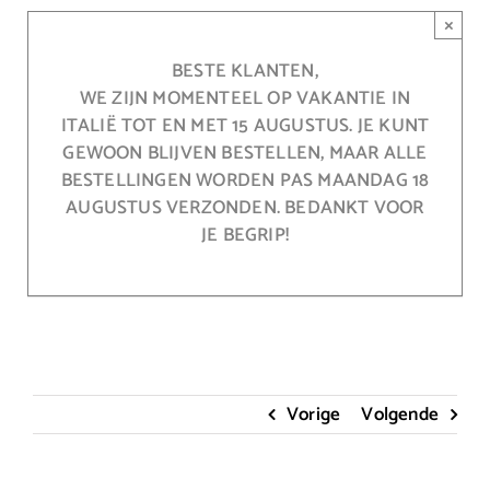
Ga
×
naar
inhoud
BESTE KLANTEN,
WE ZIJN MOMENTEEL OP VAKANTIE IN
ITALIË TOT EN MET 15 AUGUSTUS. JE KUNT
GEWOON BLIJVEN BESTELLEN, MAAR ALLE
BESTELLINGEN WORDEN PAS MAANDAG 18
AUGUSTUS VERZONDEN. BEDANKT VOOR
JE BEGRIP!
Vorige
Volgende