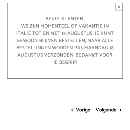
Ga
×
naar
inhoud
BESTE KLANTEN,
WE ZIJN MOMENTEEL OP VAKANTIE IN
ITALIË TOT EN MET 15 AUGUSTUS. JE KUNT
GEWOON BLIJVEN BESTELLEN, MAAR ALLE
BESTELLINGEN WORDEN PAS MAANDAG 18
AUGUSTUS VERZONDEN. BEDANKT VOOR
JE BEGRIP!
Vorige
Volgende