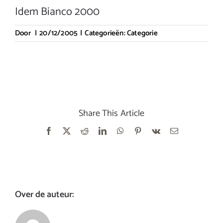
Idem Bianco 2000
Door
|
20/12/2005
|
Categorieën:
Categorie
Share This Article
Facebook
X
Reddit
LinkedIn
WhatsApp
Pinterest
Vk
E-
mail
Over de auteur: