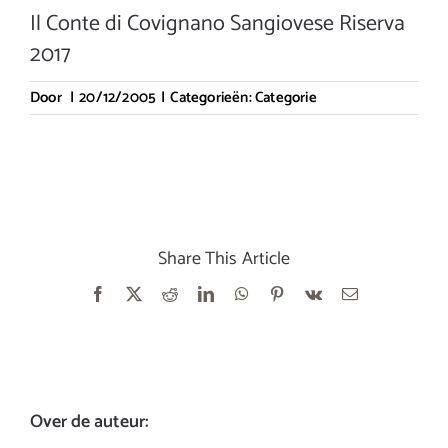
Il Conte di Covignano Sangiovese Riserva
2017
Door
|
20/12/2005
|
Categorieën:
Categorie
Share This Article
Facebook
X
Reddit
LinkedIn
WhatsApp
Pinterest
Vk
E-
mail
Over de auteur: