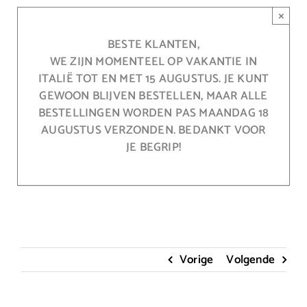
Ga
×
naar
inhoud
BESTE KLANTEN,
WE ZIJN MOMENTEEL OP VAKANTIE IN
ITALIË TOT EN MET 15 AUGUSTUS. JE KUNT
GEWOON BLIJVEN BESTELLEN, MAAR ALLE
BESTELLINGEN WORDEN PAS MAANDAG 18
AUGUSTUS VERZONDEN. BEDANKT VOOR
JE BEGRIP!
Vorige
Volgende