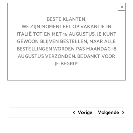
Ga
×
naar
inhoud
BESTE KLANTEN,
WE ZIJN MOMENTEEL OP VAKANTIE IN
ITALIË TOT EN MET 15 AUGUSTUS. JE KUNT
GEWOON BLIJVEN BESTELLEN, MAAR ALLE
BESTELLINGEN WORDEN PAS MAANDAG 18
AUGUSTUS VERZONDEN. BEDANKT VOOR
JE BEGRIP!
Vorige
Volgende