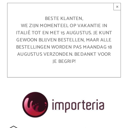
Ga
×
naar
inhoud
BESTE KLANTEN,
WE ZIJN MOMENTEEL OP VAKANTIE IN
ITALIË TOT EN MET 15 AUGUSTUS. JE KUNT
GEWOON BLIJVEN BESTELLEN, MAAR ALLE
BESTELLINGEN WORDEN PAS MAANDAG 18
AUGUSTUS VERZONDEN. BEDANKT VOOR
JE BEGRIP!