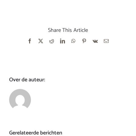
Share This Article
Facebook
X
Reddit
LinkedIn
WhatsApp
Pinterest
Vk
E-
mail
Over de auteur:
Gerelateerde berichten