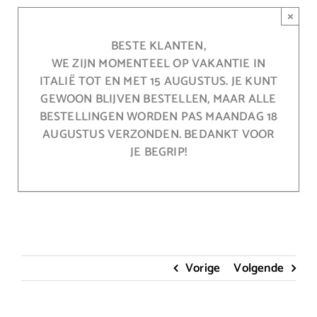
Ga
×
naar
inhoud
BESTE KLANTEN,
WE ZIJN MOMENTEEL OP VAKANTIE IN
ITALIË TOT EN MET 15 AUGUSTUS. JE KUNT
GEWOON BLIJVEN BESTELLEN, MAAR ALLE
BESTELLINGEN WORDEN PAS MAANDAG 18
AUGUSTUS VERZONDEN. BEDANKT VOOR
JE BEGRIP!
Vorige
Volgende