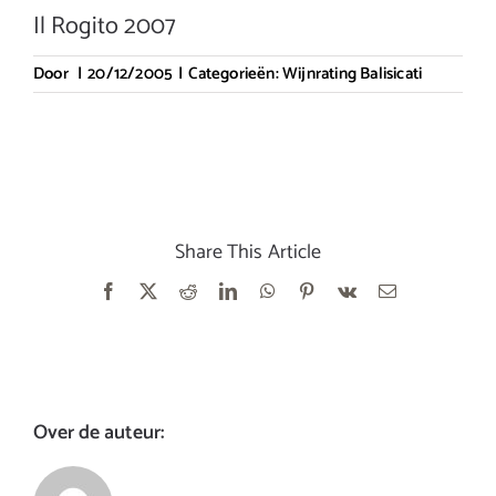
Il Rogito 2007
Door
|
20/12/2005
|
Categorieën:
Wijnrating Balisicati
Share This Article
Facebook
X
Reddit
LinkedIn
WhatsApp
Pinterest
Vk
E-
mail
Over de auteur: