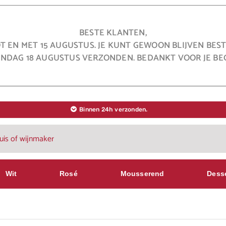
BESTE KLANTEN,
OT EN MET 15 AUGUSTUS. JE KUNT GEWOON BLIJVEN BE
NDAG 18 AUGUSTUS VERZONDEN. BEDANKT VOOR JE BEG
Binnen 24h verzonden.
Wit
Rosé
Mousserend
Dess