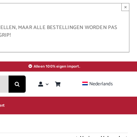
×
STELLEN, MAAR ALLE BESTELLINGEN WORDEN PAS
RIP!
Alleen 100% eigen import.
Nederlands
ert