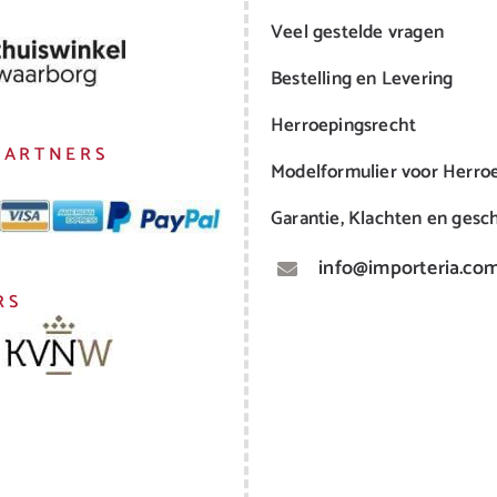
Veel gestelde vragen
Bestelling en Levering
Herroepingsrecht
PARTNERS
Modelformulier voor Herro
Garantie, Klachten en gesch
info@importeria.co
RS