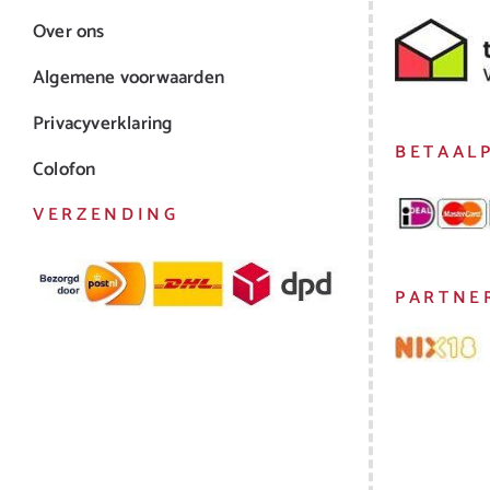
Over ons
Algemene voorwaarden
Privacyverklaring
BETAAL
Colofon
VERZENDING
PARTNE