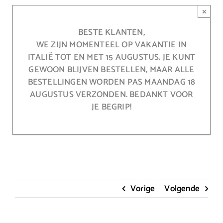
Ga
×
naar
inhoud
BESTE KLANTEN,
WE ZIJN MOMENTEEL OP VAKANTIE IN
ITALIË TOT EN MET 15 AUGUSTUS. JE KUNT
GEWOON BLIJVEN BESTELLEN, MAAR ALLE
BESTELLINGEN WORDEN PAS MAANDAG 18
AUGUSTUS VERZONDEN. BEDANKT VOOR
JE BEGRIP!
Vorige
Volgende