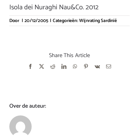
Isola dei Nuraghi Nau&Co. 2012
Door
|
20/12/2005
|
Categorieën:
Wijnrating Sardinië
Share This Article
Facebook
X
Reddit
LinkedIn
WhatsApp
Pinterest
Vk
E-
mail
Over de auteur: