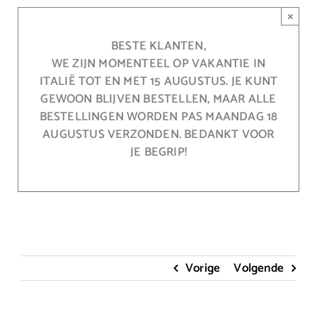
Ga
×
naar
inhoud
BESTE KLANTEN,
WE ZIJN MOMENTEEL OP VAKANTIE IN
ITALIË TOT EN MET 15 AUGUSTUS. JE KUNT
GEWOON BLIJVEN BESTELLEN, MAAR ALLE
BESTELLINGEN WORDEN PAS MAANDAG 18
AUGUSTUS VERZONDEN. BEDANKT VOOR
JE BEGRIP!
Vorige
Volgende