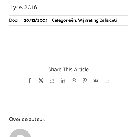
Ityos 2016
Door
|
20/12/2005
|
Categorieën:
Wijnrating Balisicati
Share This Article
Facebook
X
Reddit
LinkedIn
WhatsApp
Pinterest
Vk
E-
mail
Over de auteur: