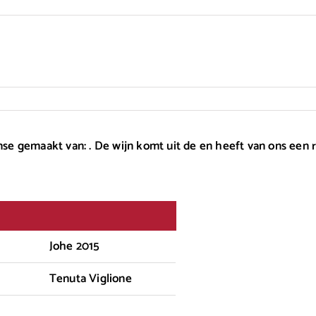
anse gemaakt van: . De wijn komt uit de en heeft van ons een
Johe 2015
Tenuta Viglione