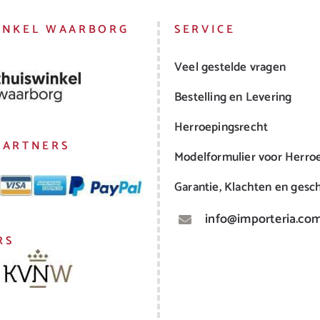
INKEL WAARBORG
SERVICE
Veel gestelde vragen
Bestelling en Levering
Herroepingsrecht
PARTNERS
Modelformulier voor Herro
Garantie, Klachten en gesch
info@importeria.co
RS