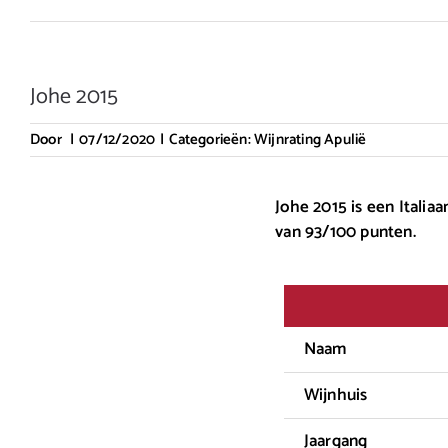
Johe 2015
Door
|
07/12/2020
|
Categorieën:
Wijnrating Apulië
Johe 2015 is een Italia
van 93/100 punten.
Naam
Wijnhuis
Jaargang