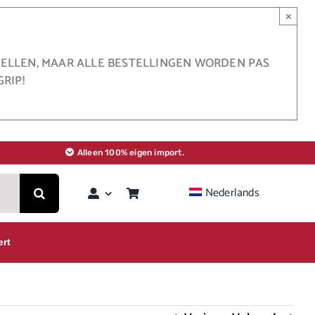
×
STELLEN, MAAR ALLE BESTELLINGEN WORDEN PAS
RIP!
Alleen 100% eigen import.
Nederlands
ert