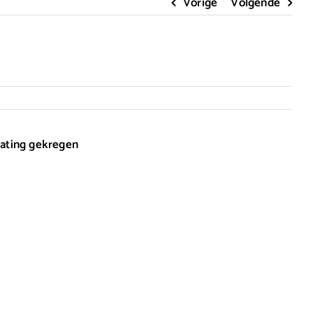
Vorige
Volgende
 rating gekregen