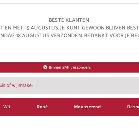
BESTE KLANTEN,
OT EN MET 15 AUGUSTUS. JE KUNT GEWOON BLIJVEN BE
NDAG 18 AUGUSTUS VERZONDEN. BEDANKT VOOR JE BEG
Binnen 24h verzonden.
Wit
Rosé
Mousserend
Dess