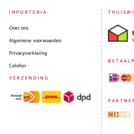
IMPORTERIA
THUISW
Over ons
Algemene voorwaarden
Privacyverklaring
BETAAL
Colofon
VERZENDING
PARTNE