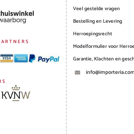
Veel gestelde vragen
Bestelling en Levering
Herroepingsrecht
PARTNERS
Modelformulier voor Herro
Garantie, Klachten en gesch
info@importeria.co
RS