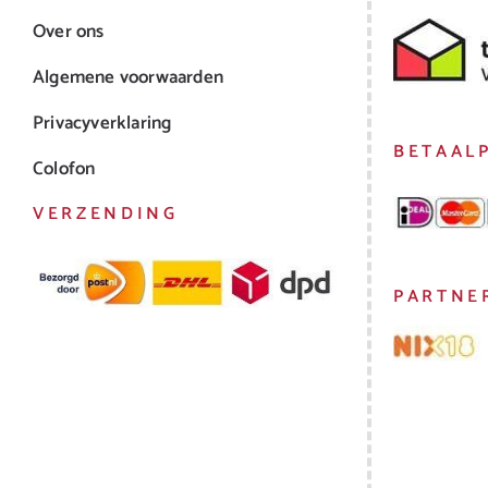
Over ons
Algemene voorwaarden
Privacyverklaring
BETAAL
Colofon
VERZENDING
PARTNE