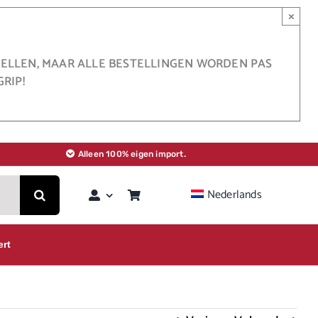
×
STELLEN, MAAR ALLE BESTELLINGEN WORDEN PAS
RIP!
Alleen 100% eigen import.
Nederlands
ert