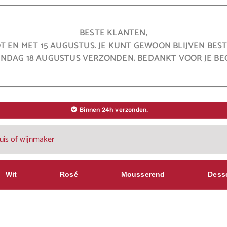
BESTE KLANTEN,
OT EN MET 15 AUGUSTUS. JE KUNT GEWOON BLIJVEN BE
NDAG 18 AUGUSTUS VERZONDEN. BEDANKT VOOR JE BEG
Binnen 24h verzonden.
Wit
Rosé
Mousserend
Dess