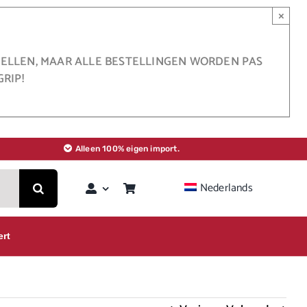
×
STELLEN, MAAR ALLE BESTELLINGEN WORDEN PAS
RIP!
Alleen 100% eigen import.
Nederlands
ert