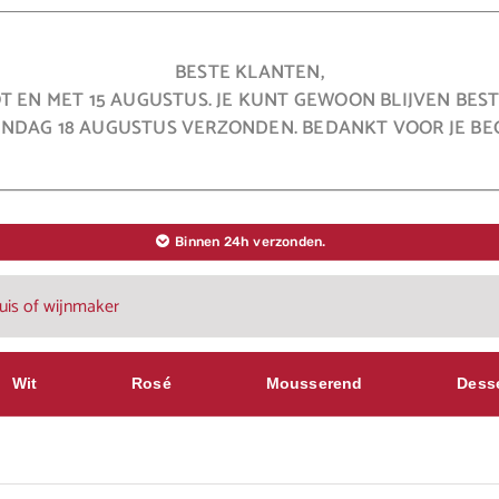
BESTE KLANTEN,
OT EN MET 15 AUGUSTUS. JE KUNT GEWOON BLIJVEN BE
NDAG 18 AUGUSTUS VERZONDEN. BEDANKT VOOR JE BEG
Binnen 24h verzonden.
Wit
Rosé
Mousserend
Dess