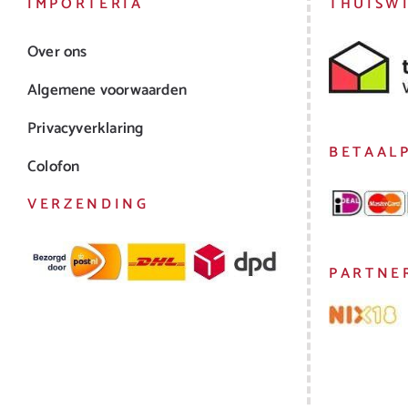
IMPORTERIA
THUISW
Over ons
Algemene voorwaarden
Privacyverklaring
BETAAL
Colofon
VERZENDING
PARTNE