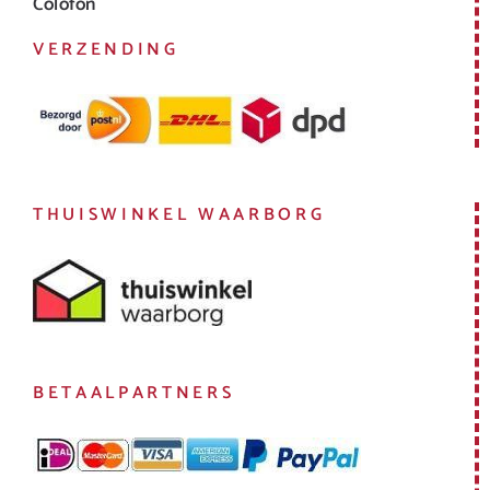
Colofon
VERZENDING
THUISWINKEL WAARBORG
BETAALPARTNERS