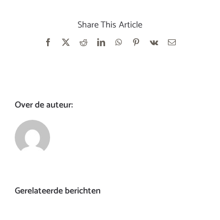
Share This Article
Facebook
X
Reddit
LinkedIn
WhatsApp
Pinterest
Vk
E-
mail
Over de auteur:
Gerelateerde berichten