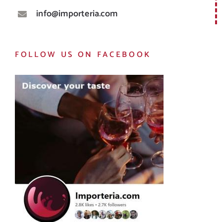
info@importeria.com
FOLLOW US ON FACEBOOK