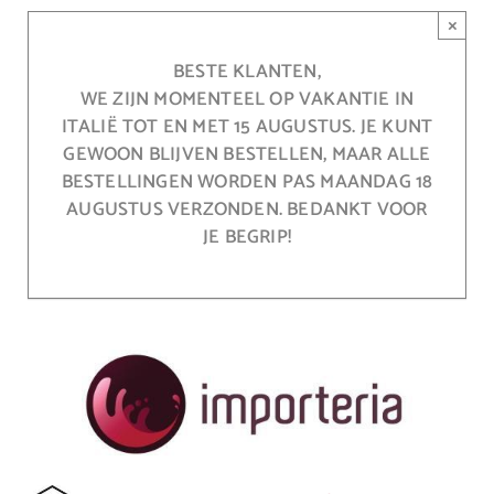
Ga
×
naar
inhoud
BESTE KLANTEN,
WE ZIJN MOMENTEEL OP VAKANTIE IN
ITALIË TOT EN MET 15 AUGUSTUS. JE KUNT
GEWOON BLIJVEN BESTELLEN, MAAR ALLE
BESTELLINGEN WORDEN PAS MAANDAG 18
AUGUSTUS VERZONDEN. BEDANKT VOOR
JE BEGRIP!