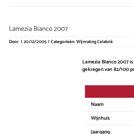
Lamezia Bianco 2007
Door
|
20/12/2005
|
Categorieën:
Wijnrating Calabrië
Lamezia Bianco 2007 is 
gekregen van 82/100 p
Naam
Wijnhuis
Jaargang