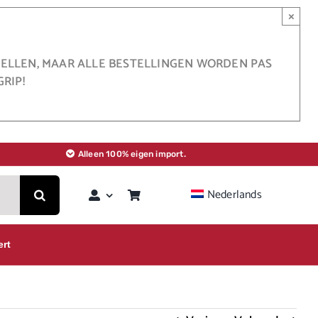
×
STELLEN, MAAR ALLE BESTELLINGEN WORDEN PAS
RIP!
Alleen 100% eigen import.
Nederlands
ert