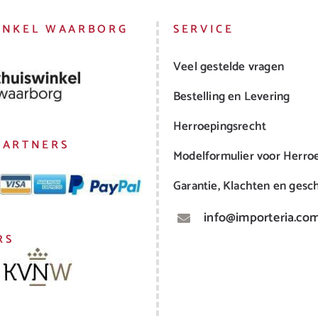
INKEL WAARBORG
SERVICE
Veel gestelde vragen
Bestelling en Levering
Herroepingsrecht
PARTNERS
Modelformulier voor Herro
Garantie, Klachten en gesch
info@importeria.co
RS