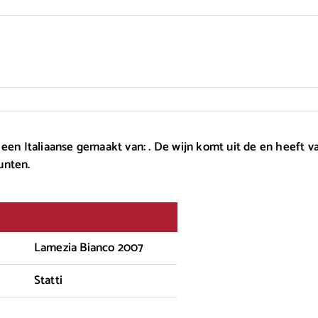
een Italiaanse gemaakt van: . De wijn komt uit de en heeft v
unten.
Lamezia Bianco 2007
Statti