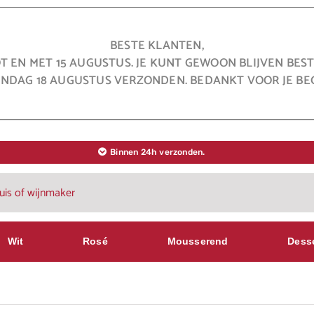
BESTE KLANTEN,
OT EN MET 15 AUGUSTUS. JE KUNT GEWOON BLIJVEN BE
NDAG 18 AUGUSTUS VERZONDEN. BEDANKT VOOR JE BEG
Binnen 24h verzonden.
Wit
Rosé
Mousserend
Dess