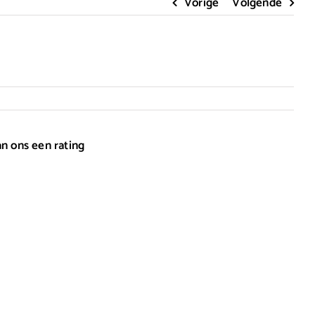
Vorige
Volgende
an ons een rating