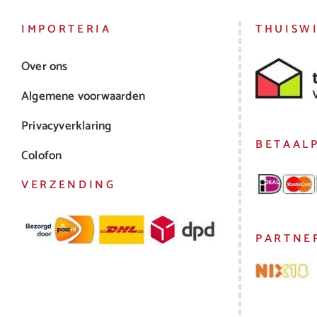
IMPORTERIA
THUISW
Over ons
Algemene voorwaarden
Privacyverklaring
BETAAL
Colofon
VERZENDING
PARTNE