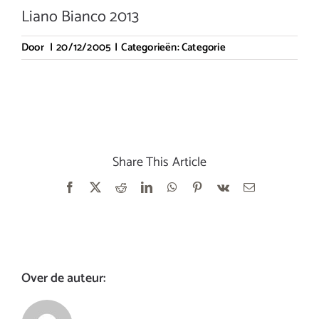
Liano Bianco 2013
Door
|
20/12/2005
|
Categorieën:
Categorie
Share This Article
Facebook
X
Reddit
LinkedIn
WhatsApp
Pinterest
Vk
E-
mail
Over de auteur: