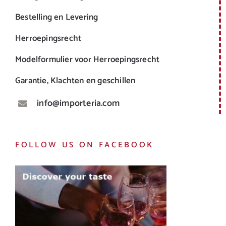
Bestelling en Levering
Herroepingsrecht
Modelformulier voor Herroepingsrecht
Garantie, Klachten en geschillen
info@importeria.com
FOLLOW US ON FACEBOOK