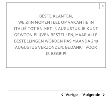
Ga
×
naar
inhoud
BESTE KLANTEN,
WE ZIJN MOMENTEEL OP VAKANTIE IN
ITALIË TOT EN MET 15 AUGUSTUS. JE KUNT
GEWOON BLIJVEN BESTELLEN, MAAR ALLE
BESTELLINGEN WORDEN PAS MAANDAG 18
AUGUSTUS VERZONDEN. BEDANKT VOOR
JE BEGRIP!
Vorige
Volgende