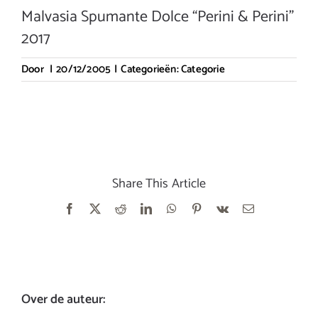
Malvasia Spumante Dolce “Perini & Perini”
2017
Door
|
20/12/2005
|
Categorieën:
Categorie
Share This Article
Facebook
X
Reddit
LinkedIn
WhatsApp
Pinterest
Vk
E-
mail
Over de auteur: