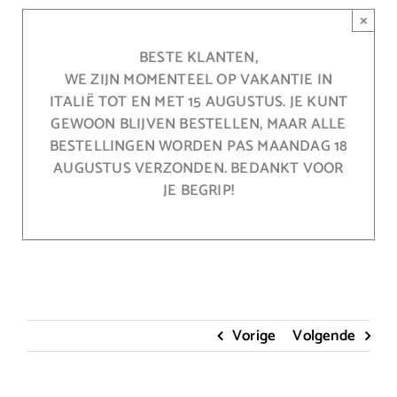
Ga
×
naar
inhoud
BESTE KLANTEN,
WE ZIJN MOMENTEEL OP VAKANTIE IN
ITALIË TOT EN MET 15 AUGUSTUS. JE KUNT
GEWOON BLIJVEN BESTELLEN, MAAR ALLE
BESTELLINGEN WORDEN PAS MAANDAG 18
AUGUSTUS VERZONDEN. BEDANKT VOOR
JE BEGRIP!
Vorige
Volgende