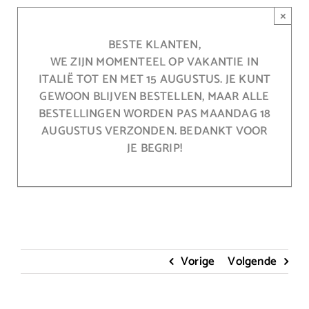
Ga
×
naar
inhoud
BESTE KLANTEN,
WE ZIJN MOMENTEEL OP VAKANTIE IN
ITALIË TOT EN MET 15 AUGUSTUS. JE KUNT
GEWOON BLIJVEN BESTELLEN, MAAR ALLE
BESTELLINGEN WORDEN PAS MAANDAG 18
AUGUSTUS VERZONDEN. BEDANKT VOOR
JE BEGRIP!
Vorige
Volgende