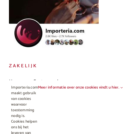
ZAKELIJK
Horeca en Gastronomie
Importeria.com
Meer informatie over onze cookies vindt u hier.
Vakhandel
maakt gebruik
van cookies
waarvoor
toestemming
nodig is.
Cookies helpen
ons bij het
leveren van