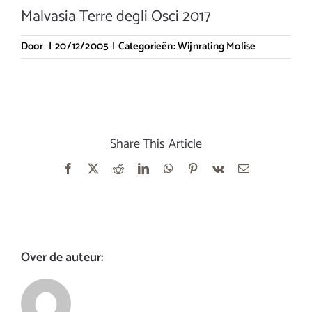
Malvasia Terre degli Osci 2017
Door
|
20/12/2005
|
Categorieën:
Wijnrating Molise
Share This Article
Facebook
X
Reddit
LinkedIn
WhatsApp
Pinterest
Vk
E-
mail
Over de auteur: