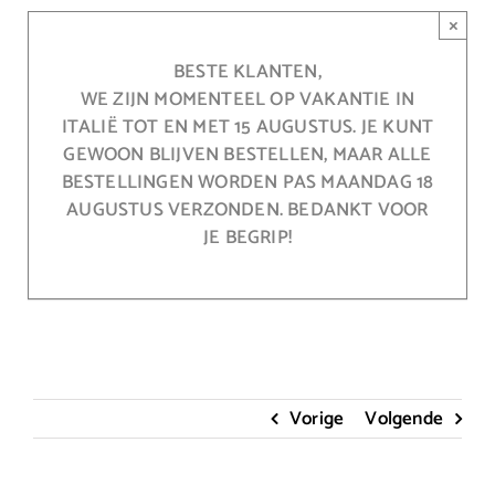
Ga
×
naar
inhoud
BESTE KLANTEN,
WE ZIJN MOMENTEEL OP VAKANTIE IN
ITALIË TOT EN MET 15 AUGUSTUS. JE KUNT
GEWOON BLIJVEN BESTELLEN, MAAR ALLE
BESTELLINGEN WORDEN PAS MAANDAG 18
AUGUSTUS VERZONDEN. BEDANKT VOOR
JE BEGRIP!
Vorige
Volgende