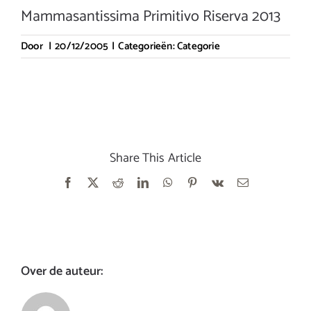
Mammasantissima Primitivo Riserva 2013
Door
|
20/12/2005
|
Categorieën:
Categorie
Share This Article
Facebook
X
Reddit
LinkedIn
WhatsApp
Pinterest
Vk
E-
mail
Over de auteur: