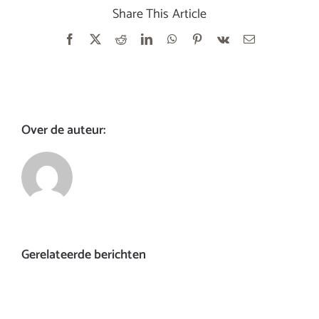
Share This Article
Facebook
X
Reddit
LinkedIn
WhatsApp
Pinterest
Vk
E-
mail
Over de auteur:
Gerelateerde berichten