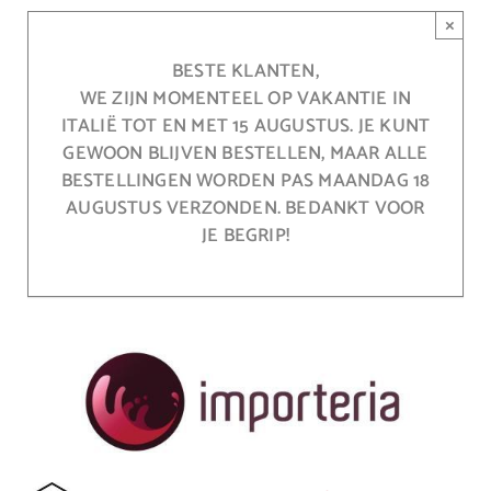
Ga
×
naar
inhoud
BESTE KLANTEN,
WE ZIJN MOMENTEEL OP VAKANTIE IN
ITALIË TOT EN MET 15 AUGUSTUS. JE KUNT
GEWOON BLIJVEN BESTELLEN, MAAR ALLE
BESTELLINGEN WORDEN PAS MAANDAG 18
AUGUSTUS VERZONDEN. BEDANKT VOOR
JE BEGRIP!