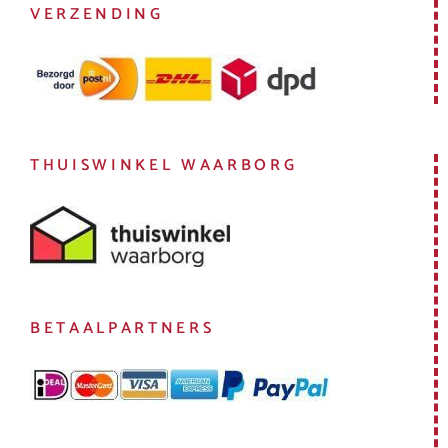
VERZENDING
THUISWINKEL WAARBORG
BETAALPARTNERS