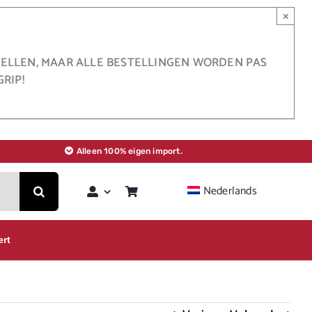
×
STELLEN, MAAR ALLE BESTELLINGEN WORDEN PAS
RIP!
Alleen 100% eigen import.
Nederlands
ert