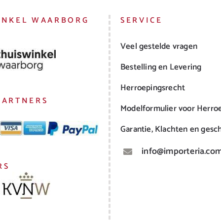
INKEL WAARBORG
SERVICE
Veel gestelde vragen
Bestelling en Levering
Herroepingsrecht
PARTNERS
Modelformulier voor Herro
Garantie, Klachten en gesch
info@importeria.co
RS