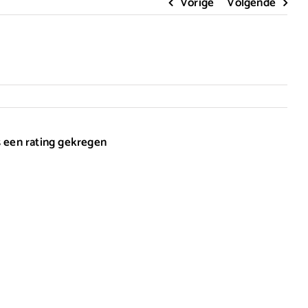
Vorige
Volgende
s een rating gekregen