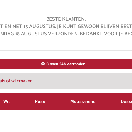
BESTE KLANTEN,
OT EN MET 15 AUGUSTUS. JE KUNT GEWOON BLIJVEN BE
NDAG 18 AUGUSTUS VERZONDEN. BEDANKT VOOR JE BEG
Binnen 24h verzonden.
Wit
Rosé
Mousserend
Dess