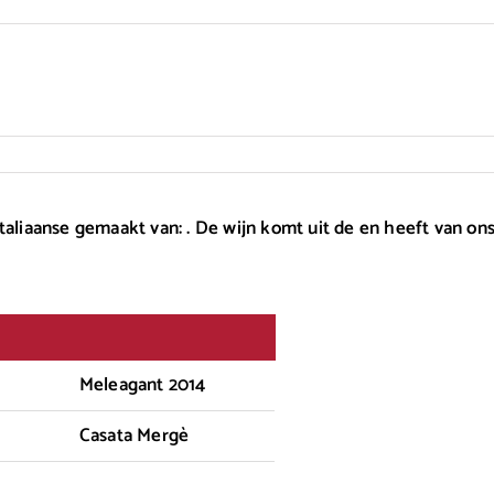
taliaanse gemaakt van: . De wijn komt uit de en heeft van on
Meleagant 2014
Casata Mergè