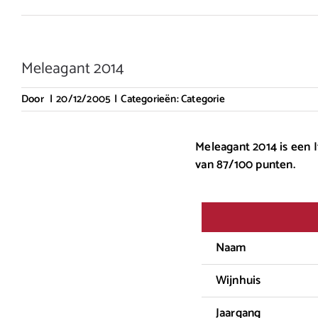
Meleagant 2014
Door
|
20/12/2005
|
Categorieën:
Categorie
Meleagant 2014 is een I
van 87/100 punten.
Naam
Wijnhuis
Jaargang