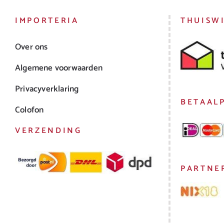
IMPORTERIA
THUISW
Over ons
Algemene voorwaarden
Privacyverklaring
BETAAL
Colofon
VERZENDING
PARTNE