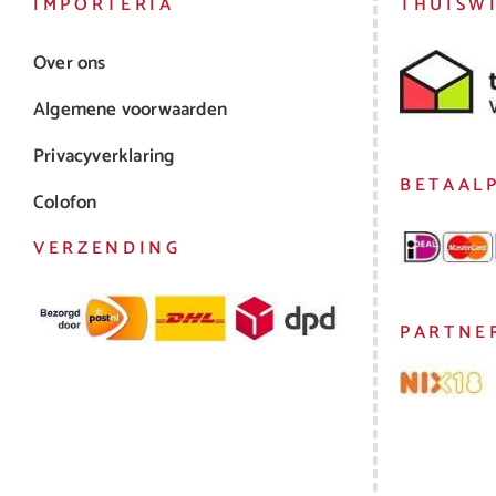
IMPORTERIA
THUISW
Over ons
Algemene voorwaarden
Privacyverklaring
BETAAL
Colofon
VERZENDING
PARTNE