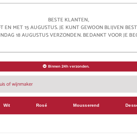
BESTE KLANTEN,
OT EN MET 15 AUGUSTUS. JE KUNT GEWOON BLIJVEN BE
NDAG 18 AUGUSTUS VERZONDEN. BEDANKT VOOR JE BEG
Binnen 24h verzonden.
Wit
Rosé
Mousserend
Dess