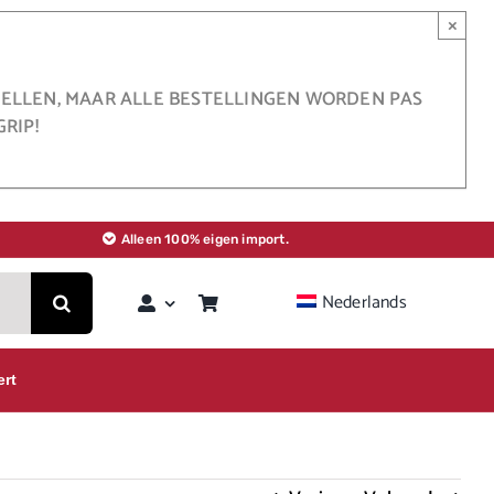
×
STELLEN, MAAR ALLE BESTELLINGEN WORDEN PAS
RIP!
Alleen 100% eigen import.
Nederlands
ert