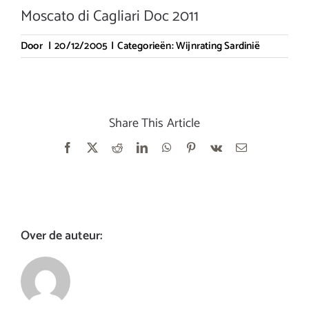
Moscato di Cagliari Doc 2011
Door
|
20/12/2005
|
Categorieën:
Wijnrating Sardinië
Share This Article
Facebook
X
Reddit
LinkedIn
WhatsApp
Pinterest
Vk
E-
mail
Over de auteur: