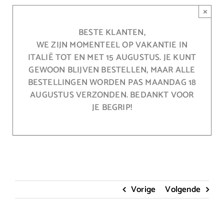
Ga
×
naar
inhoud
BESTE KLANTEN,
WE ZIJN MOMENTEEL OP VAKANTIE IN
ITALIË TOT EN MET 15 AUGUSTUS. JE KUNT
GEWOON BLIJVEN BESTELLEN, MAAR ALLE
BESTELLINGEN WORDEN PAS MAANDAG 18
AUGUSTUS VERZONDEN. BEDANKT VOOR
JE BEGRIP!
Vorige
Volgende