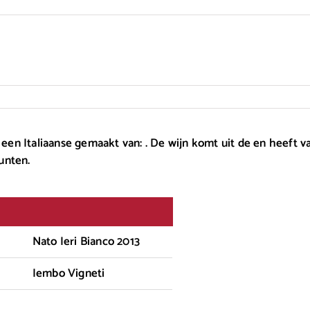
s een Italiaanse gemaakt van: . De wijn komt uit de en heeft v
unten.
Nato Ieri Bianco 2013
Iembo Vigneti