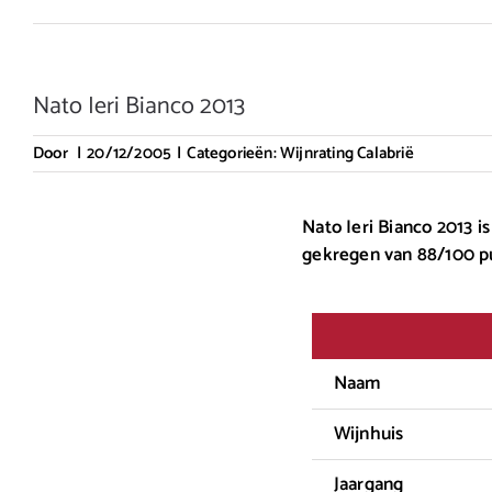
Nato Ieri Bianco 2013
Door
|
20/12/2005
|
Categorieën:
Wijnrating Calabrië
Nato Ieri Bianco 2013 i
gekregen van 88/100 p
Naam
Wijnhuis
Jaargang