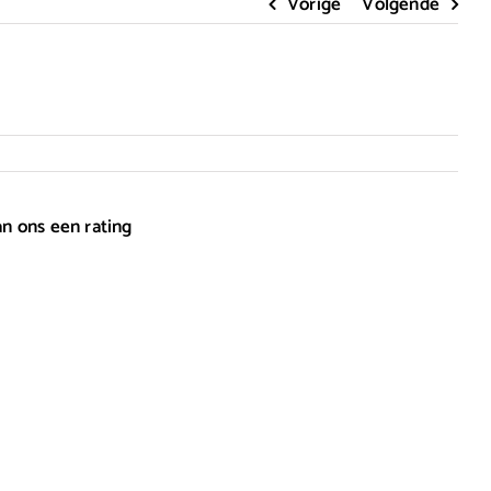
Vorige
Volgende
an ons een rating