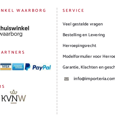
INKEL WAARBORG
SERVICE
Veel gestelde vragen
Bestelling en Levering
Herroepingsrecht
PARTNERS
Modelformulier voor Herro
Garantie, Klachten en gesch
info@importeria.co
RS