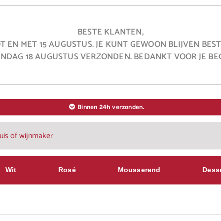
BESTE KLANTEN,
OT EN MET 15 AUGUSTUS. JE KUNT GEWOON BLIJVEN BE
NDAG 18 AUGUSTUS VERZONDEN. BEDANKT VOOR JE BEG
Binnen 24h verzonden.
Wit
Rosé
Mousserend
Dess