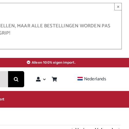
×
STELLEN, MAAR ALLE BESTELLINGEN WORDEN PAS
RIP!
Alleen 100% eigen import.
Nederlands
ert