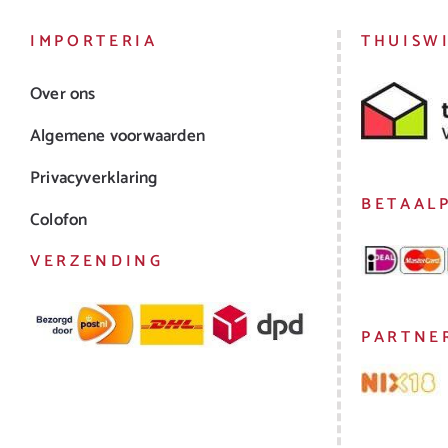
IMPORTERIA
THUISW
Over ons
Algemene voorwaarden
Privacyverklaring
BETAAL
Colofon
VERZENDING
PARTNE