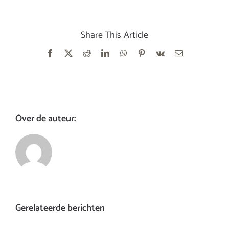
Share This Article
Facebook
X
Reddit
LinkedIn
WhatsApp
Pinterest
Vk
E-
mail
Over de auteur:
Gerelateerde berichten