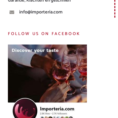
Garantie, Klachten en geschillen
info@importeria.com
FOLLOW US ON FACEBOOK