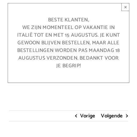
Ga
×
naar
inhoud
BESTE KLANTEN,
WE ZIJN MOMENTEEL OP VAKANTIE IN
ITALIË TOT EN MET 15 AUGUSTUS. JE KUNT
GEWOON BLIJVEN BESTELLEN, MAAR ALLE
BESTELLINGEN WORDEN PAS MAANDAG 18
AUGUSTUS VERZONDEN. BEDANKT VOOR
JE BEGRIP!
Vorige
Volgende