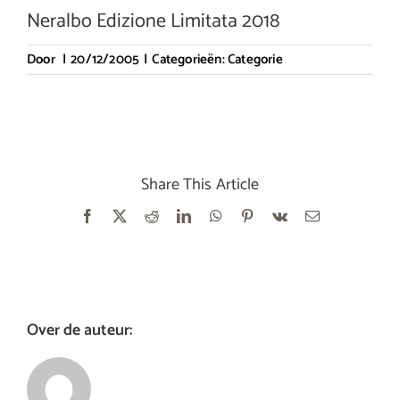
Neralbo Edizione Limitata 2018
Door
|
20/12/2005
|
Categorieën:
Categorie
Share This Article
Facebook
X
Reddit
LinkedIn
WhatsApp
Pinterest
Vk
E-
mail
Over de auteur: