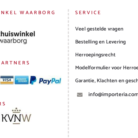
INKEL WAARBORG
SERVICE
Veel gestelde vragen
Bestelling en Levering
Herroepingsrecht
PARTNERS
Modelformulier voor Herro
Garantie, Klachten en gesch
info@importeria.co
RS