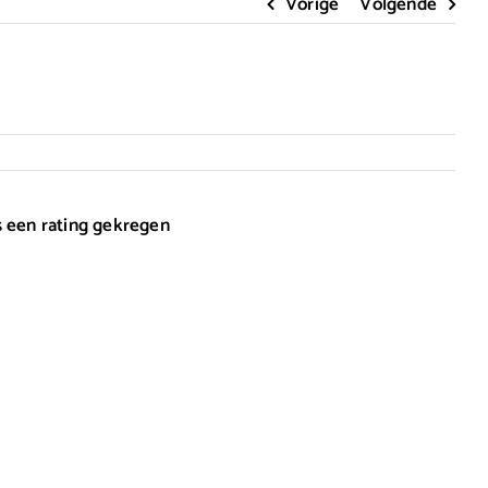
Vorige
Volgende
s een rating gekregen