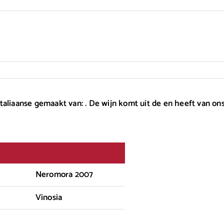
taliaanse gemaakt van: . De wijn komt uit de en heeft van on
Neromora 2007
Vinosia