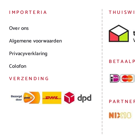
IMPORTERIA
THUISW
Over ons
Algemene voorwaarden
Privacyverklaring
BETAAL
Colofon
VERZENDING
PARTNE