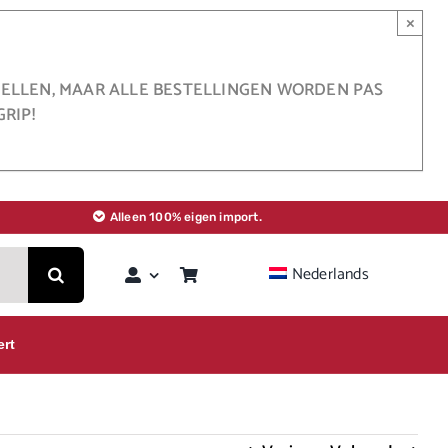
×
STELLEN, MAAR ALLE BESTELLINGEN WORDEN PAS
RIP!
Alleen 100% eigen import.
Nederlands
ert