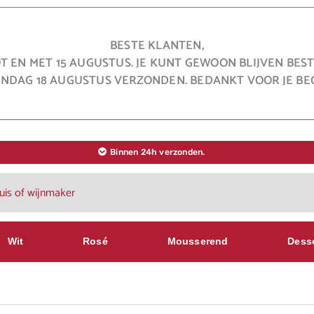
BESTE KLANTEN,
OT EN MET 15 AUGUSTUS. JE KUNT GEWOON BLIJVEN BE
NDAG 18 AUGUSTUS VERZONDEN. BEDANKT VOOR JE BEG
Binnen 24h verzonden.
Wit
Rosé
Mousserend
Dess