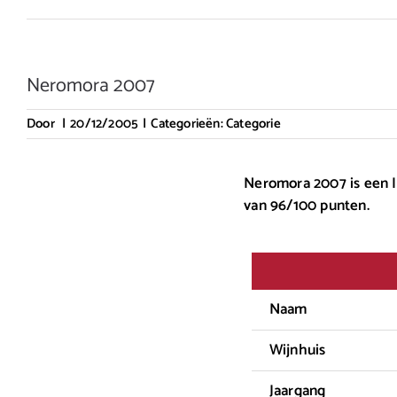
Neromora 2007
Door
|
20/12/2005
|
Categorieën:
Categorie
Neromora 2007 is een I
van 96/100 punten.
Naam
Wijnhuis
Jaargang