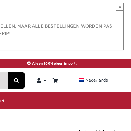
×
STELLEN, MAAR ALLE BESTELLINGEN WORDEN PAS
RIP!
Alleen 100% eigen import.
Nederlands
ert