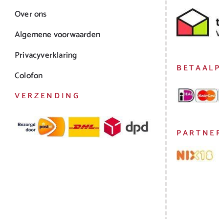
Over ons
Algemene voorwaarden
Privacyverklaring
BETAAL
Colofon
VERZENDING
PARTNE