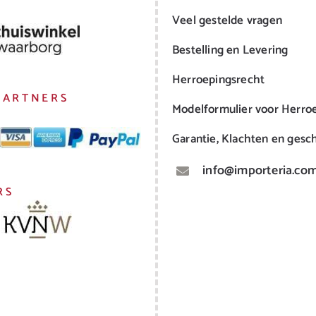
Veel gestelde vragen
Bestelling en Levering
Herroepingsrecht
PARTNERS
Modelformulier voor Herro
Garantie, Klachten en gesch
info@importeria.co
RS