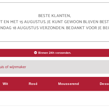
BESTE KLANTEN,
OT EN MET 15 AUGUSTUS. JE KUNT GEWOON BLIJVEN BE
NDAG 18 AUGUSTUS VERZONDEN. BEDANKT VOOR JE BEG
Binnen 24h verzonden.
Wit
Rosé
Mousserend
Dess