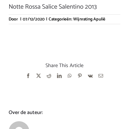
Notte Rossa Salice Salentino 2013
Door
|
07/12/2020
|
Categorieën:
Wijnrating Apulië
Share This Article
Facebook
X
Reddit
LinkedIn
WhatsApp
Pinterest
Vk
E-
mail
Over de auteur: