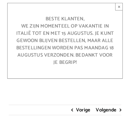
Ga
×
naar
inhoud
BESTE KLANTEN,
WE ZIJN MOMENTEEL OP VAKANTIE IN
ITALIË TOT EN MET 15 AUGUSTUS. JE KUNT
GEWOON BLIJVEN BESTELLEN, MAAR ALLE
BESTELLINGEN WORDEN PAS MAANDAG 18
AUGUSTUS VERZONDEN. BEDANKT VOOR
JE BEGRIP!
Vorige
Volgende