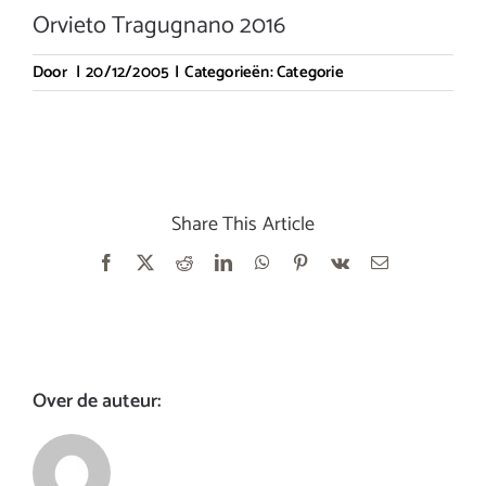
Orvieto Tragugnano 2016
Door
|
20/12/2005
|
Categorieën:
Categorie
Share This Article
Facebook
X
Reddit
LinkedIn
WhatsApp
Pinterest
Vk
E-
mail
Over de auteur: