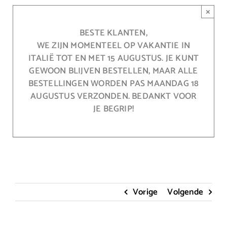
Ga
×
naar
inhoud
BESTE KLANTEN,
WE ZIJN MOMENTEEL OP VAKANTIE IN
ITALIË TOT EN MET 15 AUGUSTUS. JE KUNT
GEWOON BLIJVEN BESTELLEN, MAAR ALLE
BESTELLINGEN WORDEN PAS MAANDAG 18
AUGUSTUS VERZONDEN. BEDANKT VOOR
JE BEGRIP!
Vorige
Volgende