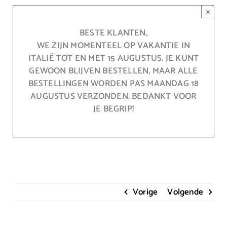
Ga
×
naar
inhoud
BESTE KLANTEN,
WE ZIJN MOMENTEEL OP VAKANTIE IN
ITALIË TOT EN MET 15 AUGUSTUS. JE KUNT
GEWOON BLIJVEN BESTELLEN, MAAR ALLE
BESTELLINGEN WORDEN PAS MAANDAG 18
AUGUSTUS VERZONDEN. BEDANKT VOOR
JE BEGRIP!
Vorige
Volgende