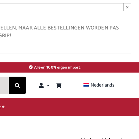
×
STELLEN, MAAR ALLE BESTELLINGEN WORDEN PAS
RIP!
Alleen 100% eigen import.
Nederlands
ert