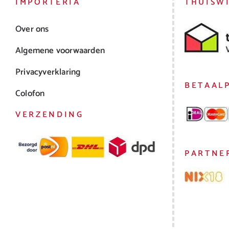
IMPORTERIA
THUISW
Over ons
Algemene voorwaarden
Privacyverklaring
BETAAL
Colofon
VERZENDING
PARTNE