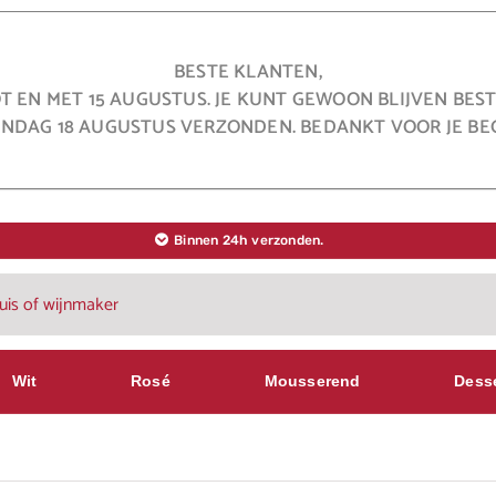
BESTE KLANTEN,
OT EN MET 15 AUGUSTUS. JE KUNT GEWOON BLIJVEN BE
NDAG 18 AUGUSTUS VERZONDEN. BEDANKT VOOR JE BEG
Binnen 24h verzonden.
Wit
Rosé
Mousserend
Dess