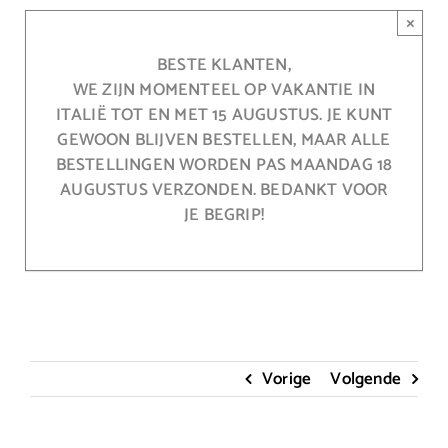
Ga
×
naar
inhoud
BESTE KLANTEN,
WE ZIJN MOMENTEEL OP VAKANTIE IN
ITALIË TOT EN MET 15 AUGUSTUS. JE KUNT
GEWOON BLIJVEN BESTELLEN, MAAR ALLE
BESTELLINGEN WORDEN PAS MAANDAG 18
AUGUSTUS VERZONDEN. BEDANKT VOOR
JE BEGRIP!
Vorige
Volgende