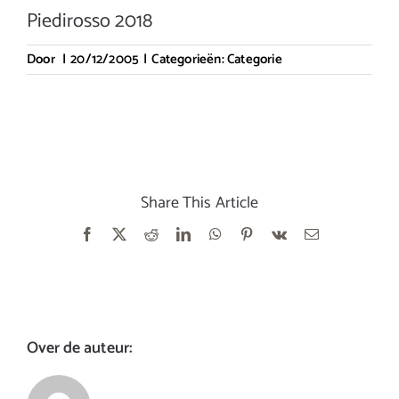
Piedirosso 2018
Door
|
20/12/2005
|
Categorieën:
Categorie
Share This Article
Facebook
X
Reddit
LinkedIn
WhatsApp
Pinterest
Vk
E-
mail
Over de auteur: