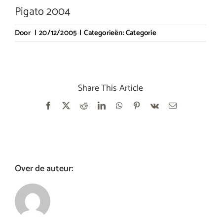
Pigato 2004
Door
|
20/12/2005
|
Categorieën:
Categorie
Share This Article
Facebook
X
Reddit
LinkedIn
WhatsApp
Pinterest
Vk
E-
mail
Over de auteur: