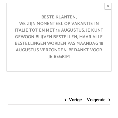
Ga
×
naar
inhoud
BESTE KLANTEN,
WE ZIJN MOMENTEEL OP VAKANTIE IN
ITALIË TOT EN MET 15 AUGUSTUS. JE KUNT
GEWOON BLIJVEN BESTELLEN, MAAR ALLE
BESTELLINGEN WORDEN PAS MAANDAG 18
AUGUSTUS VERZONDEN. BEDANKT VOOR
JE BEGRIP!
Vorige
Volgende