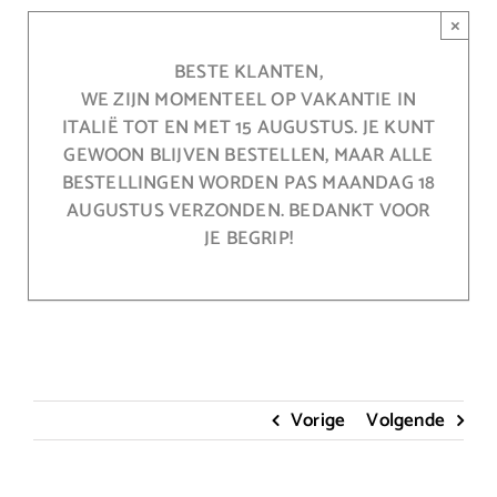
Ga
×
naar
inhoud
BESTE KLANTEN,
WE ZIJN MOMENTEEL OP VAKANTIE IN
ITALIË TOT EN MET 15 AUGUSTUS. JE KUNT
GEWOON BLIJVEN BESTELLEN, MAAR ALLE
BESTELLINGEN WORDEN PAS MAANDAG 18
AUGUSTUS VERZONDEN. BEDANKT VOOR
JE BEGRIP!
Vorige
Volgende