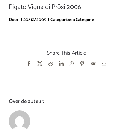
Pigato Vigna di Pröxi 2006
Door
|
20/12/2005
|
Categorieën:
Categorie
Share This Article
Facebook
X
Reddit
LinkedIn
WhatsApp
Pinterest
Vk
E-
mail
Over de auteur: