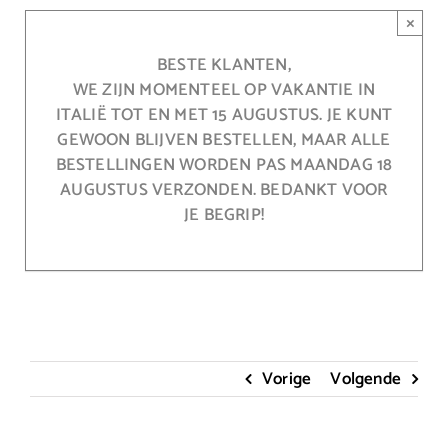
Ga
×
naar
inhoud
BESTE KLANTEN,
WE ZIJN MOMENTEEL OP VAKANTIE IN
ITALIË TOT EN MET 15 AUGUSTUS. JE KUNT
GEWOON BLIJVEN BESTELLEN, MAAR ALLE
BESTELLINGEN WORDEN PAS MAANDAG 18
AUGUSTUS VERZONDEN. BEDANKT VOOR
JE BEGRIP!
Vorige
Volgende