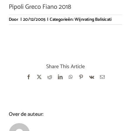
Pipoli Greco Fiano 2018
Door
|
20/12/2005
|
Categorieën:
Wijnrating Balisicati
Share This Article
Facebook
X
Reddit
LinkedIn
WhatsApp
Pinterest
Vk
E-
mail
Over de auteur: